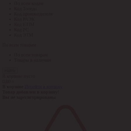
По всем кодам
Код Толедо
Код производителя
Код РАЭК
Код ETIM
Код РС
Код ЭТМ
По всем товарам
По всем товарам
Товары в наличии
Найти
В корзине пусто
0,00 ¤
В корзине
Перейти в корзину
Товар добавлен в корзину!
Вы не зарегистрированы