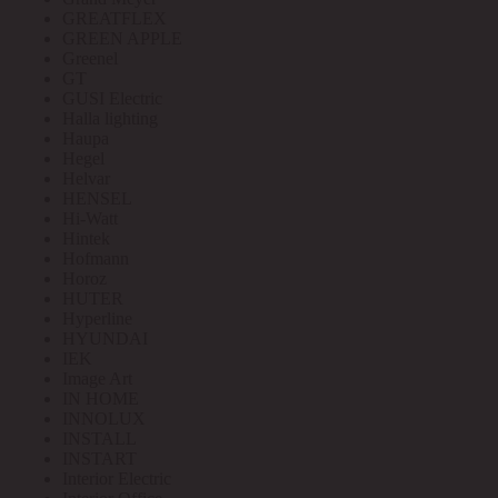
GREATFLEX
GREEN APPLE
Greenel
GT
GUSI Electric
Halla lighting
Haupa
Hegel
Helvar
HENSEL
Hi-Watt
Hintek
Hofmann
Horoz
HUTER
Hyperline
HYUNDAI
IEK
Image Art
IN HOME
INNOLUX
INSTALL
INSTART
Interior Electric