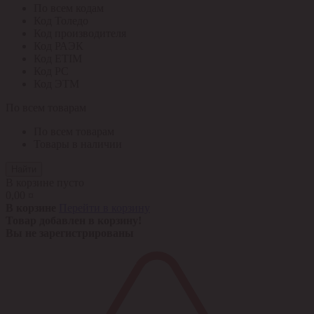
По всем кодам
Код Толедо
Код производителя
Код РАЭК
Код ETIM
Код РС
Код ЭТМ
По всем товарам
По всем товарам
Товары в наличии
Найти
В корзине пусто
0,00 ¤
В корзине
Перейти в корзину
Товар добавлен в корзину!
Вы не зарегистрированы