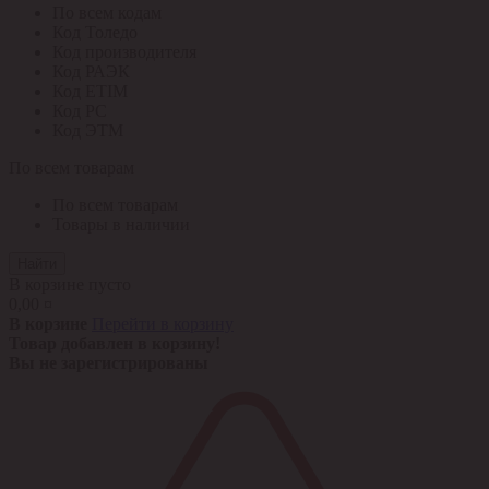
По всем кодам
Код Толедо
Код производителя
Код РАЭК
Код ETIM
Код РС
Код ЭТМ
По всем товарам
По всем товарам
Товары в наличии
Найти
В корзине пусто
0,00 ¤
В корзине
Перейти в корзину
Товар добавлен в корзину!
Вы не зарегистрированы