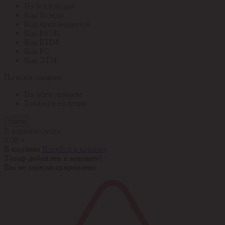
По всем кодам
Код Толедо
Код производителя
Код РАЭК
Код ETIM
Код РС
Код ЭТМ
По всем товарам
По всем товарам
Товары в наличии
Найти
В корзине пусто
0,00 ¤
В корзине
Перейти в корзину
Товар добавлен в корзину!
Вы не зарегистрированы