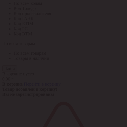
По всем кодам
Код Толедо
Код производителя
Код РАЭК
Код ETIM
Код РС
Код ЭТМ
По всем товарам
По всем товарам
Товары в наличии
Найти
В корзине пусто
0,00 ¤
В корзине
Перейти в корзину
Товар добавлен в корзину!
Вы не зарегистрированы