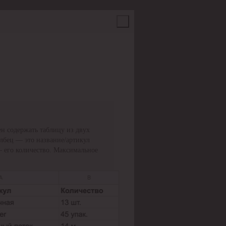
н содержать таблицу из двух
олбец — это название/артикул
— его количество. Максимальное