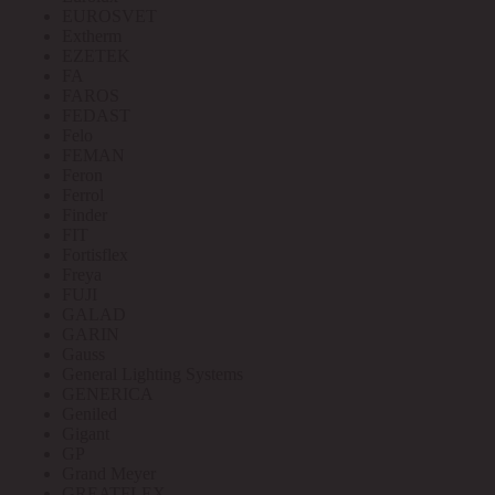
EUROSVET
Extherm
EZETEK
FA
FAROS
FEDAST
Felo
FEMAN
Feron
Ferrol
Finder
FIT
Fortisflex
Freya
FUJI
GALAD
GARIN
Gauss
General Lighting Systems
GENERICA
Geniled
Gigant
GP
Grand Meyer
GREATFLEX