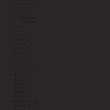
GREEN APPLE
Greenel
GT
GUSI Electric
Halla lighting
Haupa
Hegel
Helvar
HENSEL
Hi-Watt
Hintek
Hofmann
Horoz
HUTER
Hyperline
HYUNDAI
IEK
Image Art
IN HOME
INNOLUX
INSTALL
INSTART
Interior Electric
Interior Office