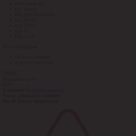
По всем кодам
Код Толедо
Код производителя
Код РАЭК
Код ETIM
Код РС
Код ЭТМ
По всем товарам
По всем товарам
Товары в наличии
Найти
В корзине пусто
0,00 ¤
В корзине
Перейти в корзину
Товар добавлен в корзину!
Вы не зарегистрированы