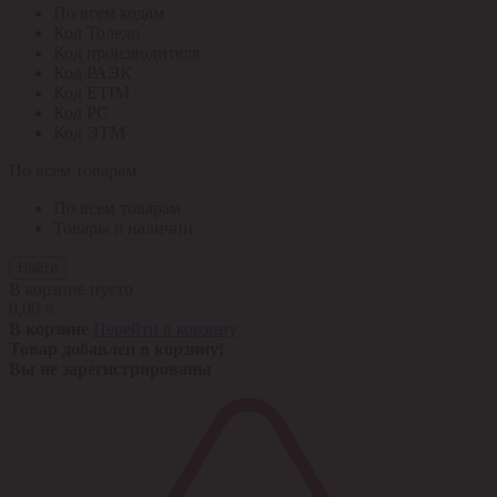
По всем кодам
Код Толедо
Код производителя
Код РАЭК
Код ETIM
Код РС
Код ЭТМ
По всем товарам
По всем товарам
Товары в наличии
Найти
В корзине пусто
0,00 ¤
В корзине
Перейти в корзину
Товар добавлен в корзину!
Вы не зарегистрированы