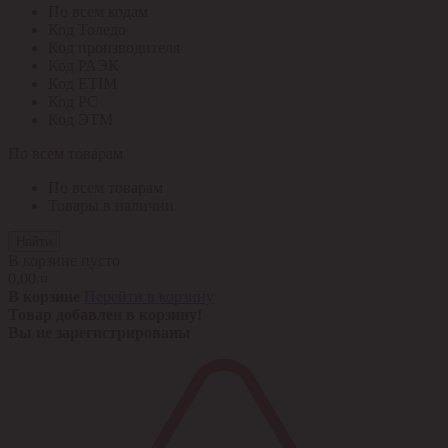
По всем кодам
Код Толедо
Код производителя
Код РАЭК
Код ETIM
Код РС
Код ЭТМ
По всем товарам
По всем товарам
Товары в наличии
Найти
В корзине пусто
0,00 ¤
В корзине
Перейти в корзину
Товар добавлен в корзину!
Вы не зарегистрированы