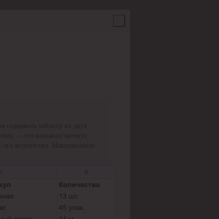
н содержать таблицу из двух
олбец — это название/артикул
— его количество. Максимальное