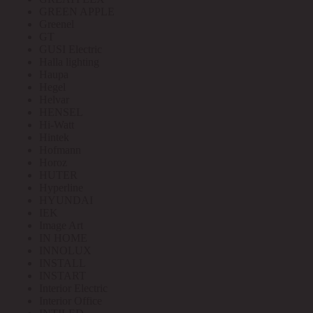
GREEN APPLE
Greenel
GT
GUSI Electric
Halla lighting
Haupa
Hegel
Helvar
HENSEL
Hi-Watt
Hintek
Hofmann
Horoz
HUTER
Hyperline
HYUNDAI
IEK
Image Art
IN HOME
INNOLUX
INSTALL
INSTART
Interior Electric
Interior Office