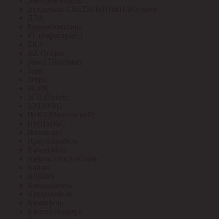
Дмитров-кабель
доп.детали СВЕТИЛЬНИКИ NO name
ДЭА
Евроавтоматика
ЕГ (Еврогарант)
ЕКА
ЖБ Опоры
Завод Пластмасс
Заря
Зебра
ЗКМК
ЗСП (Trilux)
ЗЭТАРУС
ИвКЗ (Ивановский)
ИМПУЛЬС
Интерсвет
Иркутсккабель
КабельМаш
КабельЭлектроСвязь
Кабэкс
КАВИК
Кавказкабель
Кавказкабель
Камкабель
Каспий Электро