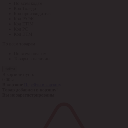
По всем кодам
Код Толедо
Код производителя
Код РАЭК
Код ETIM
Код РС
Код ЭТМ
По всем товарам
По всем товарам
Товары в наличии
Найти
В корзине пусто
0,00 ¤
В корзине
Перейти в корзину
Товар добавлен в корзину!
Вы не зарегистрированы