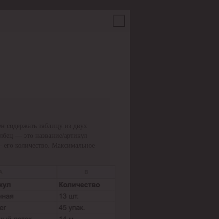
н содержать таблицу из двух
олбец — это название/артикул
— его количество. Максимальное