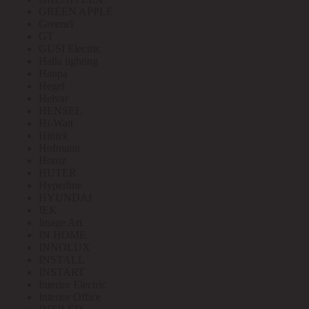
GREEN APPLE
Greenel
GT
GUSI Electric
Halla lighting
Haupa
Hegel
Helvar
HENSEL
Hi-Watt
Hintek
Hofmann
Horoz
HUTER
Hyperline
HYUNDAI
IEK
Image Art
IN HOME
INNOLUX
INSTALL
INSTART
Interior Electric
Interior Office