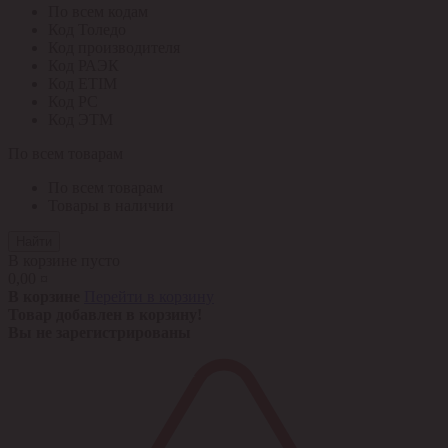
По всем кодам
Код Толедо
Код производителя
Код РАЭК
Код ETIM
Код РС
Код ЭТМ
По всем товарам
По всем товарам
Товары в наличии
Найти
В корзине пусто
0,00 ¤
В корзине
Перейти в корзину
Товар добавлен в корзину!
Вы не зарегистрированы