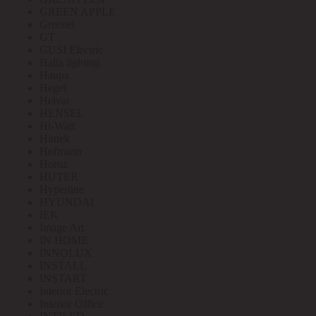
GREEN APPLE
Greenel
GT
GUSI Electric
Halla lighting
Haupa
Hegel
Helvar
HENSEL
Hi-Watt
Hintek
Hofmann
Horoz
HUTER
Hyperline
HYUNDAI
IEK
Image Art
IN HOME
INNOLUX
INSTALL
INSTART
Interior Electric
Interior Office