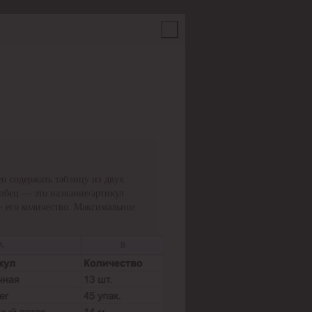
н содержать таблицу из двух
олбец — это название/артикул
— его количество. Максимальное