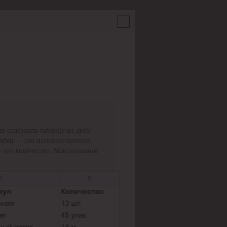
н содержать таблицу из двух
олбец — это название/артикул
— его количество. Максимальное