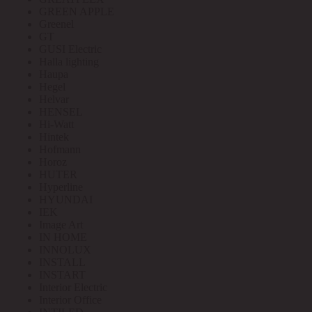
GREEN APPLE
Greenel
GT
GUSI Electric
Halla lighting
Haupa
Hegel
Helvar
HENSEL
Hi-Watt
Hintek
Hofmann
Horoz
HUTER
Hyperline
HYUNDAI
IEK
Image Art
IN HOME
INNOLUX
INSTALL
INSTART
Interior Electric
Interior Office