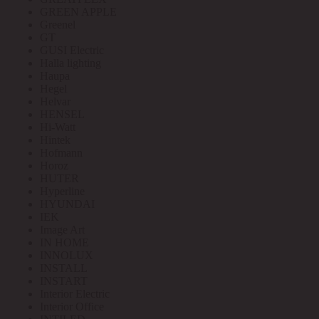
GREEN APPLE
Greenel
GT
GUSI Electric
Halla lighting
Haupa
Hegel
Helvar
HENSEL
Hi-Watt
Hintek
Hofmann
Horoz
HUTER
Hyperline
HYUNDAI
IEK
Image Art
IN HOME
INNOLUX
INSTALL
INSTART
Interior Electric
Interior Office