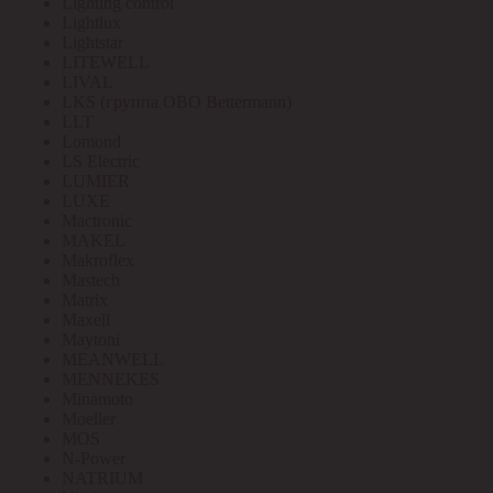
Lighting control
Lightlux
Lightstar
LITEWELL
LIVAL
LKS (группа OBO Bettermann)
LLT
Lomond
LS Electric
LUMIER
LUXE
Mactronic
MAKEL
Makroflex
Mastech
Matrix
Maxell
Maytoni
MEANWELL
MENNEKES
Minamoto
Moeller
MOS
N-Power
NATRIUM