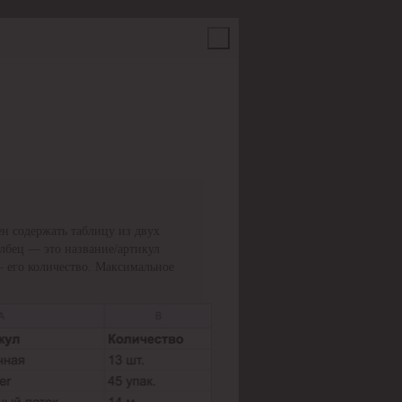
н содержать таблицу из двух
олбец — это название/артикул
— его количество. Максимальное