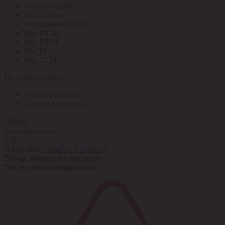
По всем кодам
Код Толедо
Код производителя
Код РАЭК
Код ETIM
Код РС
Код ЭТМ
По всем товарам
По всем товарам
Товары в наличии
Найти
В корзине пусто
0,00 ¤
В корзине
Перейти в корзину
Товар добавлен в корзину!
Вы не зарегистрированы