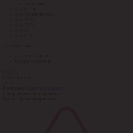
По всем кодам
Код Толедо
Код производителя
Код РАЭК
Код ETIM
Код РС
Код ЭТМ
По всем товарам
По всем товарам
Товары в наличии
Найти
В корзине пусто
0,00 ¤
В корзине
Перейти в корзину
Товар добавлен в корзину!
Вы не зарегистрированы