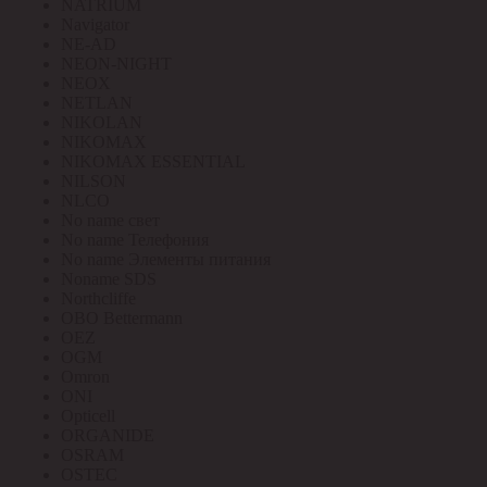
NATRIUM
Navigator
NE-AD
NEON-NIGHT
NEOX
NETLAN
NIKOLAN
NIKOMAX
NIKOMAX ESSENTIAL
NILSON
NLCO
No name свет
No name Телефония
No name Элементы питания
Noname SDS
Northcliffe
OBO Bettermann
OEZ
OGM
Omron
ONI
Opticell
ORGANIDE
OSRAM
OSTEC