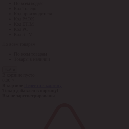
По всем кодам
Код Толедо
Код производителя
Код РАЭК
Код ETIM
Код РС
Код ЭТМ
По всем товарам
По всем товарам
Товары в наличии
Найти
В корзине пусто
0,00 ¤
В корзине
Перейти в корзину
Товар добавлен в корзину!
Вы не зарегистрированы