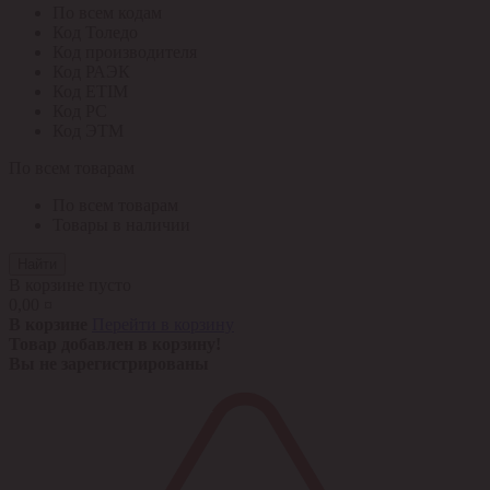
По всем кодам
Код Толедо
Код производителя
Код РАЭК
Код ETIM
Код РС
Код ЭТМ
По всем товарам
По всем товарам
Товары в наличии
Найти
В корзине пусто
0,00 ¤
В корзине
Перейти в корзину
Товар добавлен в корзину!
Вы не зарегистрированы