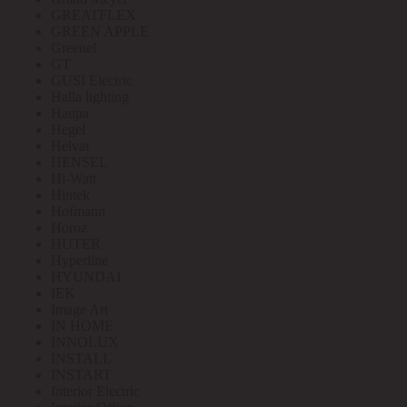
GREATFLEX
GREEN APPLE
Greenel
GT
GUSI Electric
Halla lighting
Haupa
Hegel
Helvar
HENSEL
Hi-Watt
Hintek
Hofmann
Horoz
HUTER
Hyperline
HYUNDAI
IEK
Image Art
IN HOME
INNOLUX
INSTALL
INSTART
Interior Electric