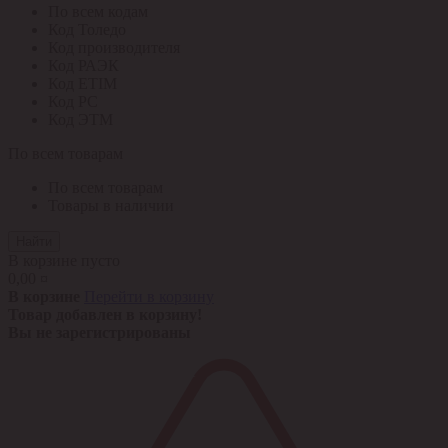
По всем кодам
Код Толедо
Код производителя
Код РАЭК
Код ETIM
Код РС
Код ЭТМ
По всем товарам
По всем товарам
Товары в наличии
Найти
В корзине пусто
0,00 ¤
В корзине
Перейти в корзину
Товар добавлен в корзину!
Вы не зарегистрированы