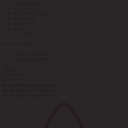
По всем кодам
Код Толедо
Код производителя
Код РАЭК
Код ETIM
Код РС
Код ЭТМ
По всем товарам
По всем товарам
Товары в наличии
Найти
В корзине пусто
0,00 ¤
В корзине
Перейти в корзину
Товар добавлен в корзину!
Вы не зарегистрированы