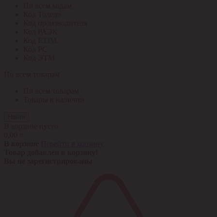
По всем кодам
Код Толедо
Код производителя
Код РАЭК
Код ETIM
Код РС
Код ЭТМ
По всем товарам
По всем товарам
Товары в наличии
Найти
В корзине пусто
0,00 ¤
В корзине
Перейти в корзину
Товар добавлен в корзину!
Вы не зарегистрированы