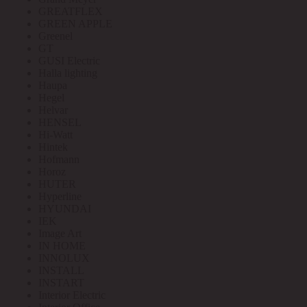
GREATFLEX
GREEN APPLE
Greenel
GT
GUSI Electric
Halla lighting
Haupa
Hegel
Helvar
HENSEL
Hi-Watt
Hintek
Hofmann
Horoz
HUTER
Hyperline
HYUNDAI
IEK
Image Art
IN HOME
INNOLUX
INSTALL
INSTART
Interior Electric