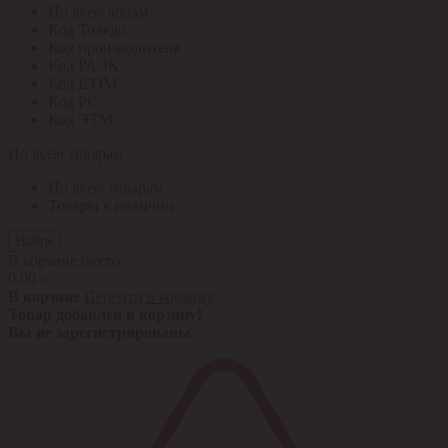
По всем кодам
Код Толедо
Код производителя
Код РАЭК
Код ETIM
Код РС
Код ЭТМ
По всем товарам
По всем товарам
Товары в наличии
Найти
В корзине пусто
0,00 ¤
В корзине
Перейти в корзину
Товар добавлен в корзину!
Вы не зарегистрированы