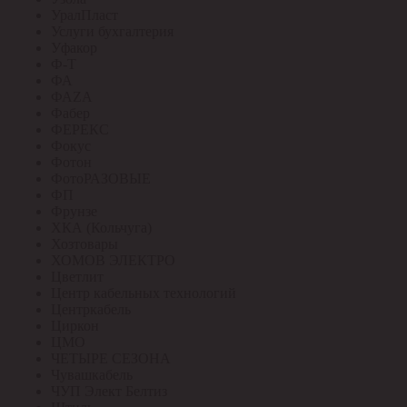
УралПласт
Услуги бухгалтерия
Уфакор
Ф-Т
ФА
ФАZА
Фабер
ФЕРЕКС
Фокус
Фотон
ФотоРАЗОВЫЕ
ФП
Фрунзе
ХКА (Кольчуга)
Хозтовары
ХОМОВ ЭЛЕКТРО
Цветлит
Центр кабельных технологий
Центркабель
Циркон
ЦМО
ЧЕТЫРЕ СЕЗОНА
Чувашкабель
ЧУП Элект Белтиз