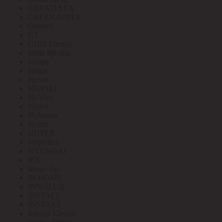
GREATFLEX
GREEN APPLE
Greenel
GT
GUSI Electric
Halla lighting
Haupa
Hegel
Helvar
HENSEL
Hi-Watt
Hintek
Hofmann
Horoz
HUTER
Hyperline
HYUNDAI
IEK
Image Art
IN HOME
INNOLUX
INSTALL
INSTART
Interior Electric