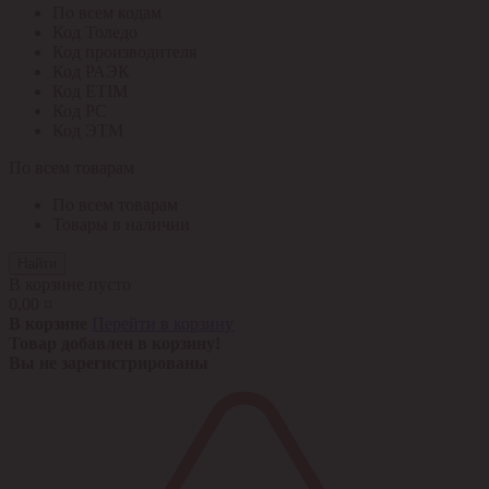
По всем кодам
Код Толедо
Код производителя
Код РАЭК
Код ETIM
Код РС
Код ЭТМ
По всем товарам
По всем товарам
Товары в наличии
Найти
В корзине пусто
0,00 ¤
В корзине
Перейти в корзину
Товар добавлен в корзину!
Вы не зарегистрированы