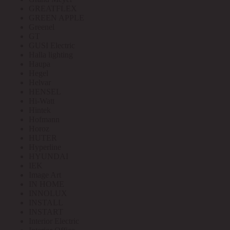
GREATFLEX
GREEN APPLE
Greenel
GT
GUSI Electric
Halla lighting
Haupa
Hegel
Helvar
HENSEL
Hi-Watt
Hintek
Hofmann
Horoz
HUTER
Hyperline
HYUNDAI
IEK
Image Art
IN HOME
INNOLUX
INSTALL
INSTART
Interior Electric