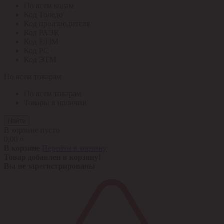
По всем кодам
Код Толедо
Код производителя
Код РАЭК
Код ETIM
Код РС
Код ЭТМ
По всем товарам
По всем товарам
Товары в наличии
Найти
В корзине пусто
0,00 ¤
В корзине
Перейти в корзину
Товар добавлен в корзину!
Вы не зарегистрированы