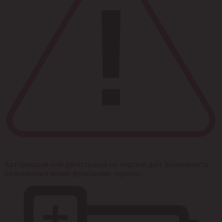
Авторизация или регистрация на портале дает возможность
пользоваться всеми функциями сервиса.