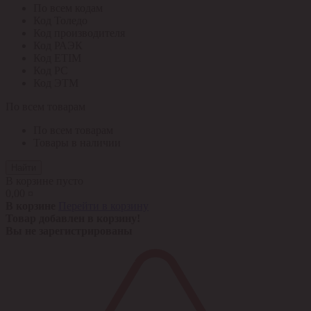
По всем кодам
Код Толедо
Код производителя
Код РАЭК
Код ETIM
Код РС
Код ЭТМ
По всем товарам
По всем товарам
Товары в наличии
Найти
В корзине пусто
0,00 ¤
В корзине
Перейти в корзину
Товар добавлен в корзину!
Вы не зарегистрированы