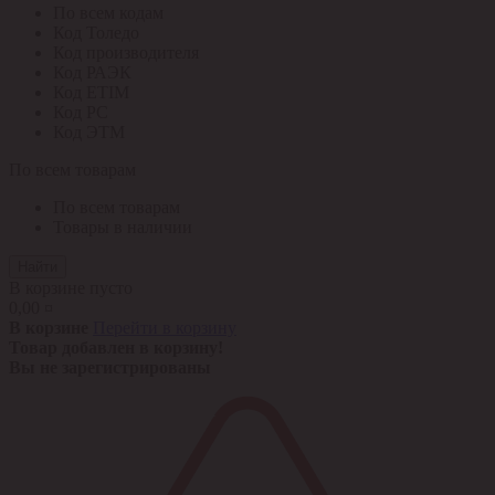
По всем кодам
Код Толедо
Код производителя
Код РАЭК
Код ETIM
Код РС
Код ЭТМ
По всем товарам
По всем товарам
Товары в наличии
Найти
В корзине пусто
0,00 ¤
В корзине
Перейти в корзину
Товар добавлен в корзину!
Вы не зарегистрированы