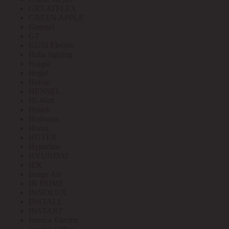
GREATFLEX
GREEN APPLE
Greenel
GT
GUSI Electric
Halla lighting
Haupa
Hegel
Helvar
HENSEL
Hi-Watt
Hintek
Hofmann
Horoz
HUTER
Hyperline
HYUNDAI
IEK
Image Art
IN HOME
INNOLUX
INSTALL
INSTART
Interior Electric