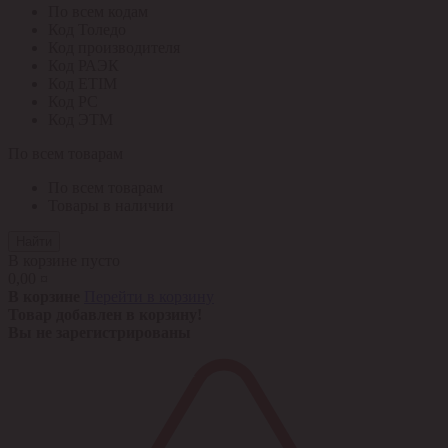
По всем кодам
Код Толедо
Код производителя
Код РАЭК
Код ETIM
Код РС
Код ЭТМ
По всем товарам
По всем товарам
Товары в наличии
Найти
В корзине пусто
0,00 ¤
В корзине
Перейти в корзину
Товар добавлен в корзину!
Вы не зарегистрированы