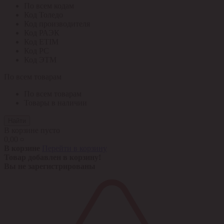
По всем кодам
Код Толедо
Код производителя
Код РАЭК
Код ETIM
Код РС
Код ЭТМ
По всем товарам
По всем товарам
Товары в наличии
Найти
В корзине пусто
0,00 ¤
В корзине
Перейти в корзину
Товар добавлен в корзину!
Вы не зарегистрированы