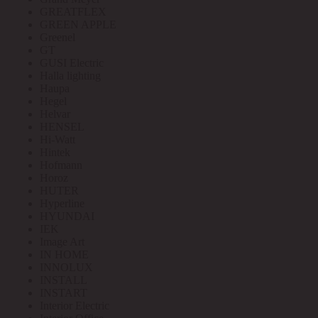
GREATFLEX
GREEN APPLE
Greenel
GT
GUSI Electric
Halla lighting
Haupa
Hegel
Helvar
HENSEL
Hi-Watt
Hintek
Hofmann
Horoz
HUTER
Hyperline
HYUNDAI
IEK
Image Art
IN HOME
INNOLUX
INSTALL
INSTART
Interior Electric