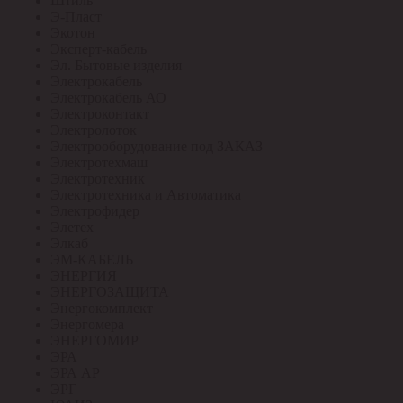
Штиль
Э-Пласт
Экотон
Эксперт-кабель
Эл. Бытовые изделия
Электрокабель
Электрокабель АО
Электроконтакт
Электролоток
Электрооборудование под ЗАКАЗ
Электротехмаш
Электротехник
Электротехника и Автоматика
Электрофидер
Элетех
Элкаб
ЭМ-КАБЕЛЬ
ЭНЕРГИЯ
ЭНЕРГОЗАЩИТА
Энергокомплект
Энергомера
ЭНЕРГОМИР
ЭРА
ЭРА АР
ЭРГ